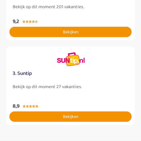
Bekijk op dit moment 201 vakanties.
9,2





Bekijken
3. Suntip
Bekijk op dit moment 27 vakanties.
8,9





Bekijken