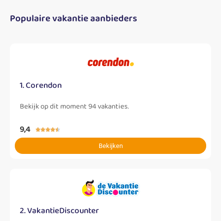
Populaire vakantie aanbieders
1. Corendon
Bekijk op dit moment 94 vakanties.
9,4





Bekijken
2. VakantieDiscounter