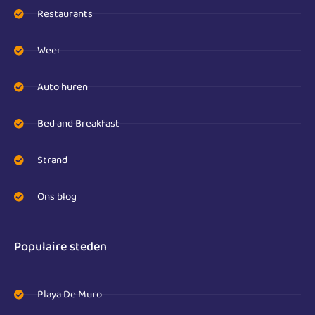
Restaurants
Weer
Auto huren
Bed and Breakfast
Strand
Ons blog
Populaire steden
Playa De Muro